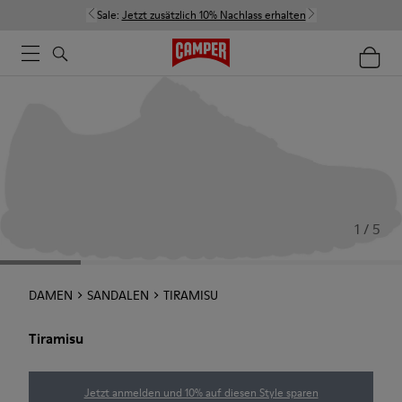
Sale:
Jetzt zusätzlich 10% Nachlass erhalten
1 / 5
DAMEN
SANDALEN
TIRAMISU
Tiramisu
Jetzt anmelden und 10% auf diesen Style sparen