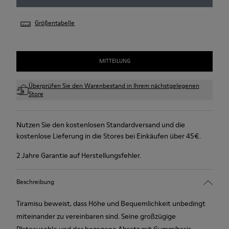
Größentabelle
MITTEILUNG
Überprüfen Sie den Warenbestand in Ihrem nächstgelegenen
Store
Nutzen Sie den kostenlosen Standardversand und die
kostenlose Lieferung in die Stores bei Einkäufen über 45€.
2 Jahre Garantie auf Herstellungsfehler.
Beschreibung
Tiramisu beweist, dass Höhe und Bequemlichkeit unbedingt
miteinander zu vereinbaren sind. Seine großzügige
Plateausohle und der bezogene Absatz mit Gummibasis