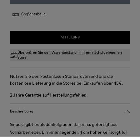
Größentabelle
MITTEILUNG
Überprüfen Sie den Warenbestand in Ihrem nächstgelegenen
Store
Nutzen Sie den kostenlosen Standardversand und die
kostenlose Lieferung in die Stores bei Einkäufen über 45€.
2 Jahre Garantie auf Herstellungsfehler.
Beschreibung
Sinuosa gibt es als dunkelgrauen Ballerina, gefertigt aus
Vollnarbenleder. Ein innenliegender, 4 cm hoher Keil sorgt für
bequeme, unsichtbare Höhe. Die Gummilaufsohle verleiht ihm