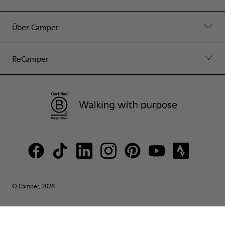
Über Camper
ReCamper
© Camper, 2026