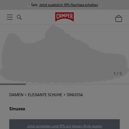
Sale:
Jetzt zusätzlich 10% Nachlass erhalten
1 / 5
DAMEN
ELEGANTE SCHUHE
SINUOSA
Sinuosa
Jetzt anmelden und 10% auf diesen Style sparen