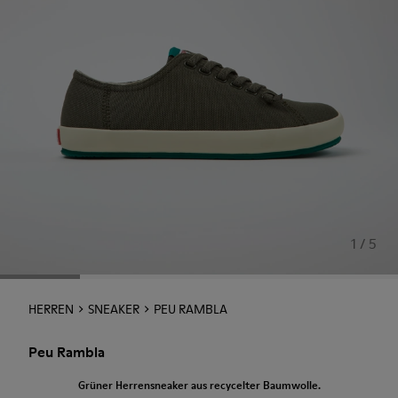
1 / 5
HERREN
SNEAKER
PEU RAMBLA
Peu Rambla
Grüner Herrensneaker aus recycelter Baumwolle.