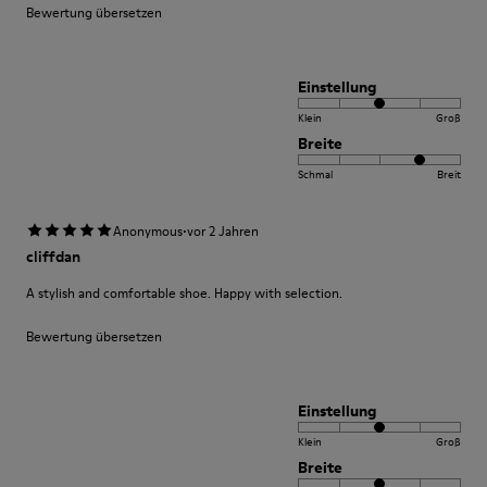
Bewertung übersetzen
Einstellung
Klein
Groß
Breite
Schmal
Breit
·
Anonymous
vor 2 Jahren
cliffdan
A stylish and comfortable shoe. Happy with selection.
Bewertung übersetzen
Einstellung
Klein
Groß
Breite