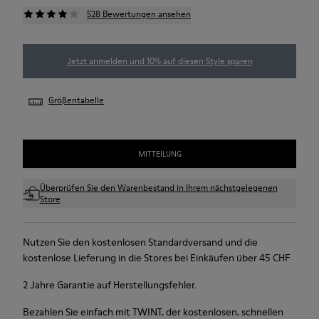
528 Bewertungen ansehen
Jetzt anmelden und 10% auf diesen Style sparen
Größentabelle
MITTEILUNG
Überprüfen Sie den Warenbestand in Ihrem nächstgelegenen
Store
Nutzen Sie den kostenlosen Standardversand und die
kostenlose Lieferung in die Stores bei Einkäufen über 45 CHF
2 Jahre Garantie auf Herstellungsfehler.
Bezahlen Sie einfach mit TWINT, der kostenlosen, schnellen