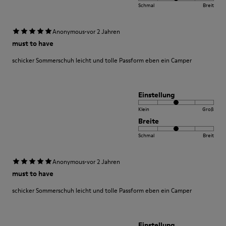
Schmal
Breit
·
Anonymous
vor 2 Jahren
must to have
schicker Sommerschuh leicht und tolle Passform eben ein Camper
Einstellung
Klein
Groß
Breite
Schmal
Breit
·
Anonymous
vor 2 Jahren
must to have
schicker Sommerschuh leicht und tolle Passform eben ein Camper
Einstellung