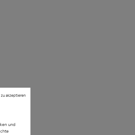
 zu akzeptieren
cken und
uchte