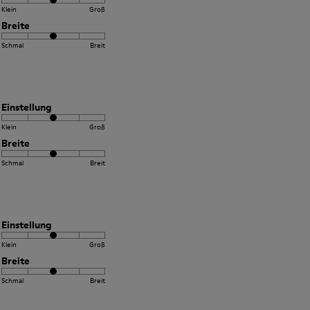
Klein
Groß
Breite
Schmal
Breit
Einstellung
Klein
Groß
Breite
Schmal
Breit
Einstellung
Klein
Groß
Breite
Schmal
Breit