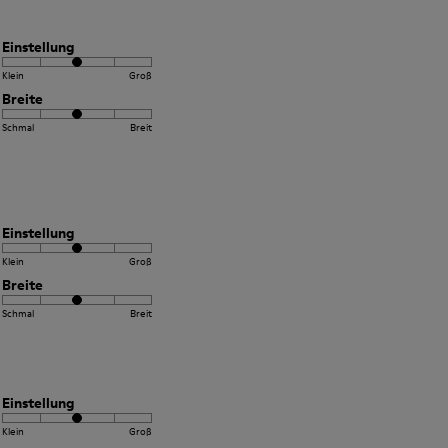
Einstellung
Klein
Groß
Breite
Schmal
Breit
Einstellung
Klein
Groß
Breite
Schmal
Breit
Einstellung
Klein
Groß