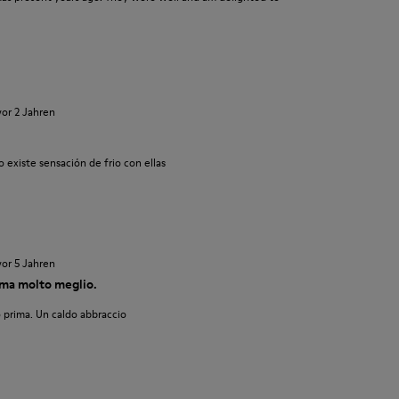
vor 2 Jahren
 existe sensación de frio con ellas
vor 5 Jahren
ma molto meglio.
 prima. Un caldo abbraccio