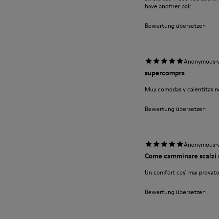
have another pair.
Bewertung übersetzen
·
Anonymous
supercompra
Muy comodas y calentitas no
Bewertung übersetzen
·
Anonymous
Come camminare scalzi 
Un comfort così mai provato
Bewertung übersetzen