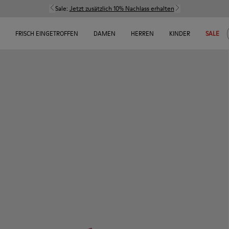
Sale:
Jetzt zusätzlich 10% Nachlass erhalten
FRISCH EINGETROFFEN
DAMEN
HERREN
KINDER
SALE