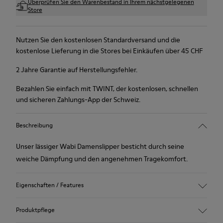
Überprüfen Sie den Warenbestand in Ihrem nächstgelegenen
Store
Nutzen Sie den kostenlosen Standardversand und die
kostenlose Lieferung in die Stores bei Einkäufen über 45 CHF
2 Jahre Garantie auf Herstellungsfehler.
Bezahlen Sie einfach mit TWINT, der kostenlosen, schnellen
und sicheren Zahlungs-App der Schweiz.
Beschreibung
Unser lässiger Wabi Damenslipper besticht durch seine
weiche Dämpfung und den angenehmen Tragekomfort.
Eigenschaften / Features
90% Wollstoff
Produktpflege
Farbe: Blau