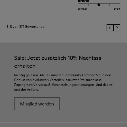
Breite
Schmal
Breit
1–8 von 274 Bewertungen
Sale: Jetzt zusätzlich 10% Nachlass
erhalten
Richtig gelesen. Als Teil unserer Community kommen Sie in den
Genuss von exklusiven Vorteilen, darunter Preisnachlässe,
Zugang zum Vorverkauf, Veranstaltungseinladungen. Und das ist
erst der Anfang.
Mitglied werden