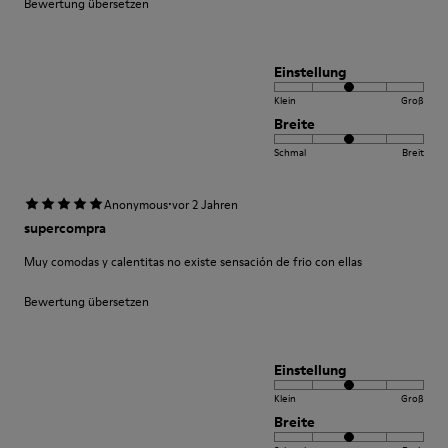
Bewertung übersetzen
Einstellung
Klein
Groß
Breite
Schmal
Breit
·
Anonymous
vor 2 Jahren
supercompra
Muy comodas y calentitas no existe sensación de frio con ellas
Bewertung übersetzen
Einstellung
Klein
Groß
Breite