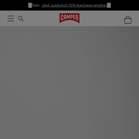
Sale:
Jetzt zusätzlich 10% Nachlass erhalten