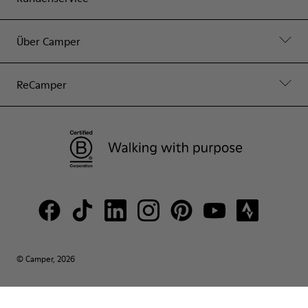
Über Camper
ReCamper
© Camper, 2026