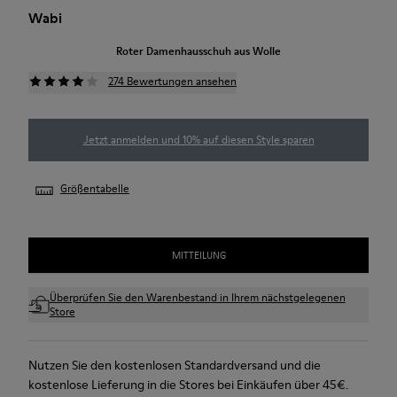
Wabi
Roter Damenhausschuh aus Wolle
274 Bewertungen ansehen
Jetzt anmelden und 10% auf diesen Style sparen
Größentabelle
MITTEILUNG
Überprüfen Sie den Warenbestand in Ihrem nächstgelegenen
Store
Nutzen Sie den kostenlosen Standardversand und die
kostenlose Lieferung in die Stores bei Einkäufen über 45€.