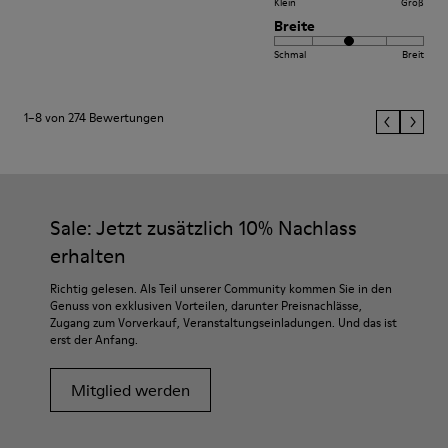
Klein
Groß
Breite
Schmal
Breit
1–8 von 274 Bewertungen
Sale: Jetzt zusätzlich 10% Nachlass
erhalten
Richtig gelesen. Als Teil unserer Community kommen Sie in den
Genuss von exklusiven Vorteilen, darunter Preisnachlässe,
Zugang zum Vorverkauf, Veranstaltungseinladungen. Und das ist
erst der Anfang.
Mitglied werden