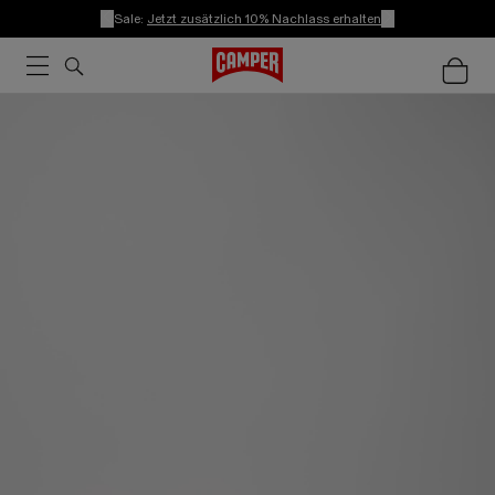
Sale:
Jetzt zusätzlich 10% Nachlass erhalten