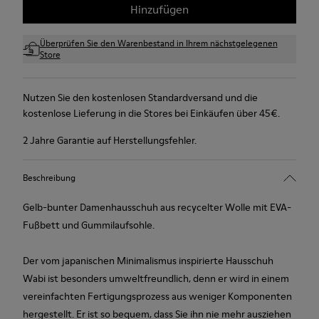
Hinzufügen
Überprüfen Sie den Warenbestand in Ihrem nächstgelegenen
Store
Nutzen Sie den kostenlosen Standardversand und die
kostenlose Lieferung in die Stores bei Einkäufen über 45€.
2 Jahre Garantie auf Herstellungsfehler.
Beschreibung
Gelb-bunter Damenhausschuh aus recycelter Wolle mit EVA-
Fußbett und Gummilaufsohle.
Der vom japanischen Minimalismus inspirierte Hausschuh
Wabi ist besonders umweltfreundlich, denn er wird in einem
vereinfachten Fertigungsprozess aus weniger Komponenten
hergestellt. Er ist so bequem, dass Sie ihn nie mehr ausziehen