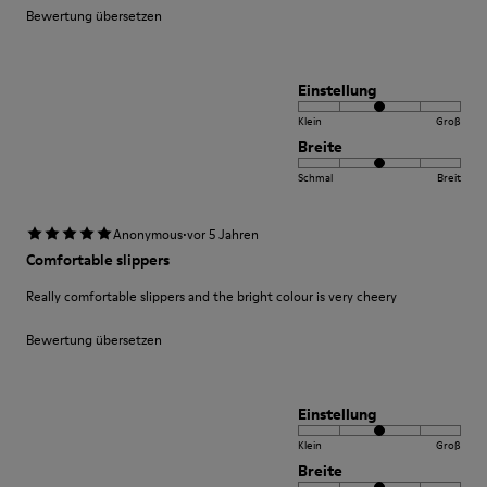
Bewertung übersetzen
Einstellung
Klein
Groß
Breite
Schmal
Breit
·
Anonymous
vor 5 Jahren
Comfortable slippers
Really comfortable slippers and the bright colour is very cheery
Bewertung übersetzen
Einstellung
Klein
Groß
Breite