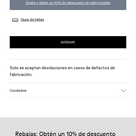
Únete y obtén un 10% de descuento en este modelo
Guia de tallas
AVÍSAME
Solo se aceptan devoluciones en casos de defectos de
fabricación.
Cuidados
Rebajas: Obtén un 10% de descuento