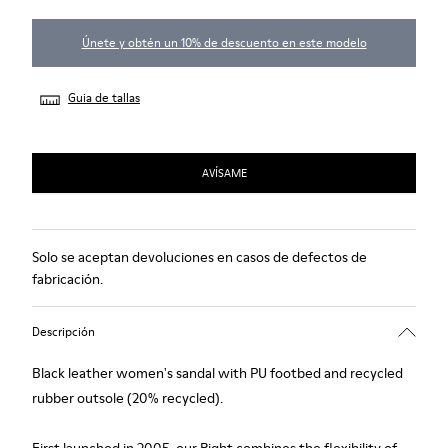
Únete y obtén un 10% de descuento en este modelo
Guia de tallas
AVÍSAME
Solo se aceptan devoluciones en casos de defectos de
fabricación.
Descripción
Black leather women's sandal with PU footbed and recycled
rubber outsole (20% recycled).