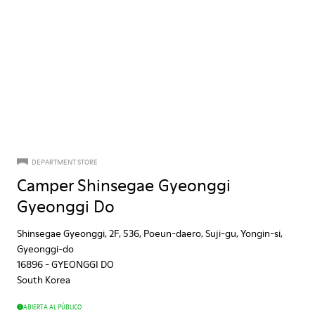
DEPARTMENT STORE
Camper Shinsegae Gyeonggi
Gyeonggi Do
Shinsegae Gyeonggi, 2F, 536, Poeun-daero, Suji-gu, Yongin-si,
Gyeonggi-do
16896
-
GYEONGGI DO
South Korea
ABIERTA AL PÚBLICO