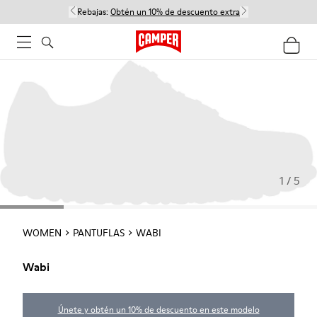
Rebajas:
Obtén un 10% de descuento extra
1 / 5
WOMEN
PANTUFLAS
WABI
Wabi
Únete y obtén un 10% de descuento en este modelo