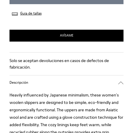
Guia de tallas
AVÍSAME
Solo se aceptan devoluciones en casos de defectos de
fabricación.
Descripción
Heavily influenced by Japanese minimalism, these women's
woolen slippers are designed to be simple, eco-friendly and
ergonomically functional. The uppers are made from Asiatic
wool and are crafted using a glove construction technique for
added flexibility. The cozy linings keep feet warm, while
recycled rubber along the outsoles provides extra grip.