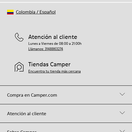
Colombia
/
Español
Atención al cliente
Lunes a Viernes de 08:00 a 21:00h
Llámanos: 3148863274
Tiendas Camper
Encuentra tu tienda más cercana
Compra en Camper.com
Atención al cliente
Sobre Camper