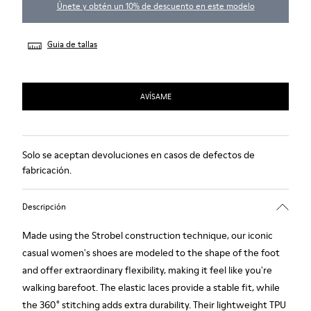
Únete y obtén un 10% de descuento en este modelo
Guia de tallas
AVÍSAME
Solo se aceptan devoluciones en casos de defectos de
fabricación.
Descripción
Made using the Strobel construction technique, our iconic
casual women's shoes are modeled to the shape of the foot
and offer extraordinary flexibility, making it feel like you're
walking barefoot. The elastic laces provide a stable fit, while
the 360° stitching adds extra durability. Their lightweight TPU