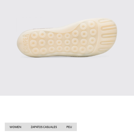
WOMEN
ZAPATOS CASUALES
PEU