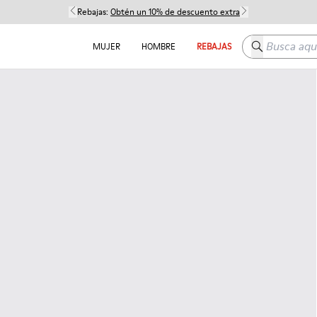
Rebajas:
Obtén un 10% de descuento extra
Busca aquí
MUJER
HOMBRE
REBAJAS