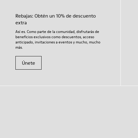
Rebajas: Obtén un 10% de descuento
extra
Así es. Como parte de la comunidad, disfrutarás de
beneficios exclusivos como descuentos, acceso
anticipado, invitaciones a eventos y mucho, mucho
más.
Únete