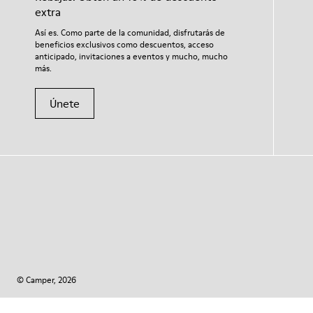
extra
Así es. Como parte de la comunidad, disfrutarás de
beneficios exclusivos como descuentos, acceso
anticipado, invitaciones a eventos y mucho, mucho
más.
Únete
© Camper, 2026