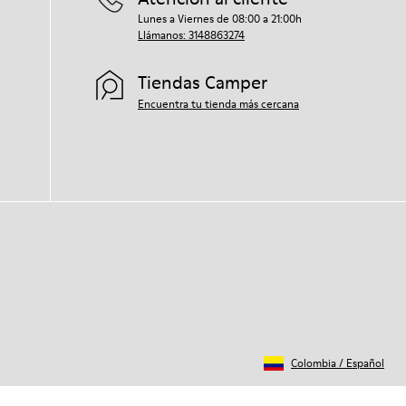
Lunes a Viernes de 08:00 a 21:00h
Llámanos: 3148863274
Tiendas Camper
Encuentra tu tienda más cercana
Colombia
/
Español