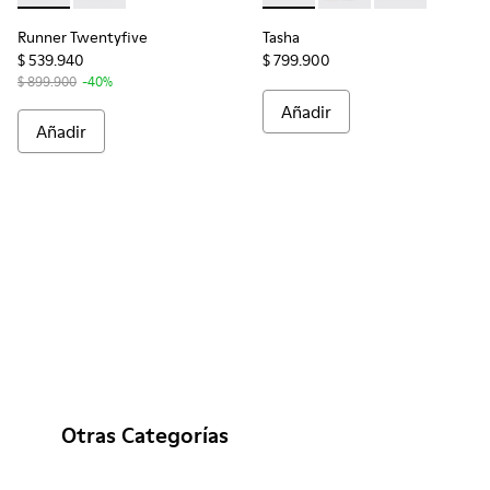
Runner Twentyfive
Tasha
$ 539.940
$ 799.900
$ 899.900
-40%
Añadir
Añadir
Otras Categorías