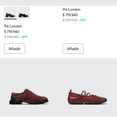
Pix London
$ 719.940
Pix London - K201811-005 - Mocasines de piel burdeos para 
Pix London - K201811-001
$ 1.199.900
-40%
Pix London
$ 719.940
$ 1.199.900
-40%
Añadir
Añadir