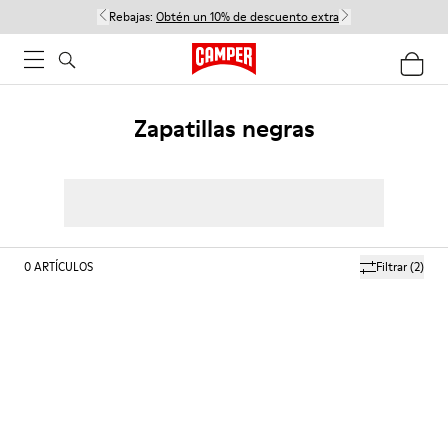
Rebajas:
Obtén un 10% de descuento extra
Zapatillas negras
0
ARTÍCULOS
Filtrar
(2)