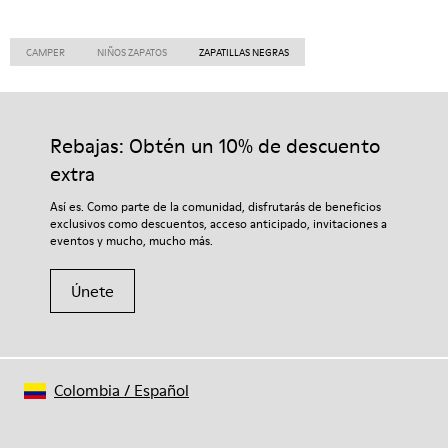
CAMPER
NIÑOS ZAPATOS
ZAPATILLAS NEGRAS
Rebajas: Obtén un 10% de descuento
extra
Así es. Como parte de la comunidad, disfrutarás de beneficios
exclusivos como descuentos, acceso anticipado, invitaciones a
eventos y mucho, mucho más.
Únete
Colombia
/
Español