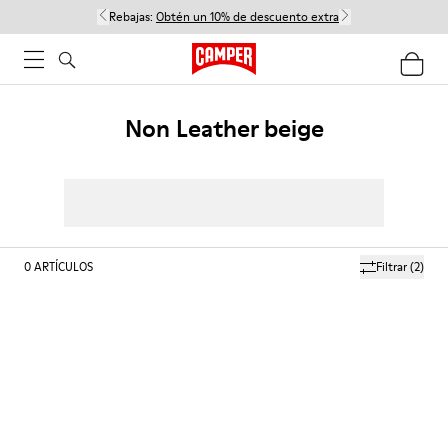
Rebajas:
Obtén un 10% de descuento extra
Non Leather beige
0
ARTÍCULOS
Filtrar
(2)