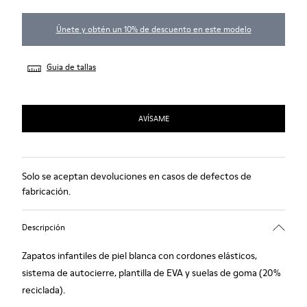
Únete y obtén un 10% de descuento en este modelo
Guia de tallas
AVÍSAME
Solo se aceptan devoluciones en casos de defectos de
fabricación.
Descripción
Zapatos infantiles de piel blanca con cordones elásticos,
sistema de autocierre, plantilla de EVA y suelas de goma (20%
reciclada).