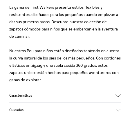
La gama de First Walkers presenta estilos flexibles y
resistentes, diseñados para los pequeños cuando empiezan a
dar sus primeros pasos. Descubre nuestra colección de
zapatos cómodos para niños que se embarcan en la aventura
de caminar.
Nuestros Peu para niños están diseñados teniendo en cuenta
la curva natural de los pies de los más pequeños. Con cordones
elásticos en zigzag y una suela cosida 360 grados, estos
zapatos unisex están hechos para pequeños aventureros con
ganas de explorar.
Características
Empeine
Cuidados
Piel
Color
Blanco