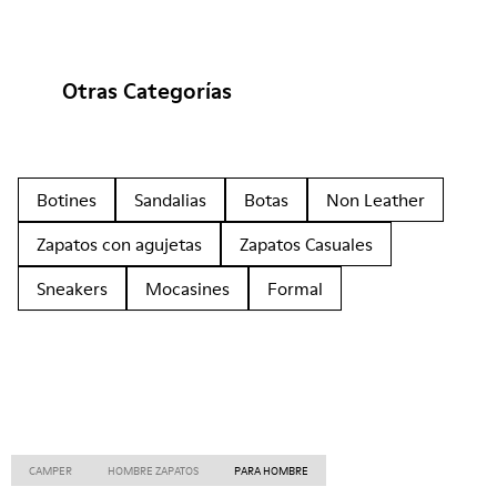
Otras Categorías
Botines
Sandalias
Botas
Non Leather
Zapatos con agujetas
Zapatos Casuales
Sneakers
Mocasines
Formal
CAMPER
HOMBRE ZAPATOS
PARA HOMBRE