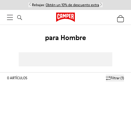
Rebajas:
Obtén un 10% de descuento extra
para Hombre
0
ARTÍCULOS
Filtrar
(1)