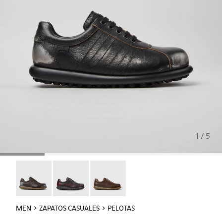
1 / 5
Pelotas - 16002-349
Pelotas - 16002-337
Pelotas - 16002-318
MEN
ZAPATOS CASUALES
PELOTAS