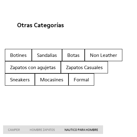
Otras Categorías
Botines
Sandalias
Botas
Non Leather
Zapatos con agujetas
Zapatos Casuales
Sneakers
Mocasines
Formal
CAMPER
HOMBRE ZAPATOS
NAUTICO PARA HOMBRE