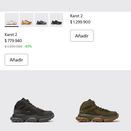
Karst 2
$ 1.299.900
Karst 2 - K101068-002 - Sneakers multicolores de piel y nob
Karst 2 - K101068-012
Karst 2 - K101068-005
Karst 2 - K101068-001 - Sneakers multi
Karst 2
Añadir
$ 779.940
$ 1.299.900
-40%
Añadir