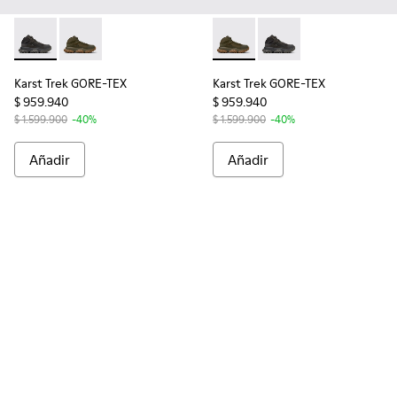
Karst Trek GORE-TEX - K300499-001 - Botines multicolores d
Karst Trek GORE-TEX - K300499-004 - Botines verdes
Karst Trek GORE-TEX - K3004
Karst Trek GORE-TEX -
Karst Trek GORE-TEX
Karst Trek GORE-TEX
$ 959.940
$ 959.940
$ 1.599.900
-40%
$ 1.599.900
-40%
Añadir
Añadir