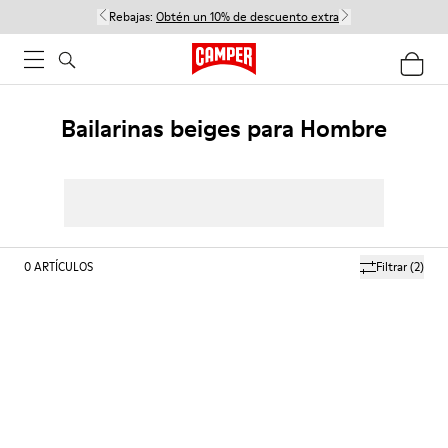
Rebajas:
Obtén un 10% de descuento extra
Bailarinas beiges para Hombre
0
ARTÍCULOS
Filtrar
(2)