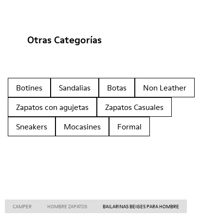
Otras Categorías
Botines
Sandalias
Botas
Non Leather
Zapatos con agujetas
Zapatos Casuales
Sneakers
Mocasines
Formal
CAMPER
HOMBRE ZAPATOS
BAILARINAS BEIGES PARA HOMBRE