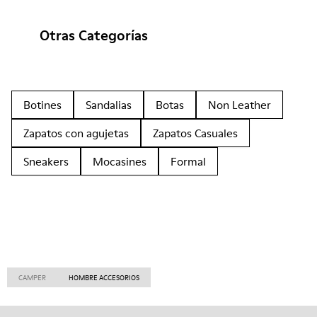
Otras Categorías
Botines
Sandalias
Botas
Non Leather
Zapatos con agujetas
Zapatos Casuales
Sneakers
Mocasines
Formal
CAMPER
HOMBRE ACCESORIOS