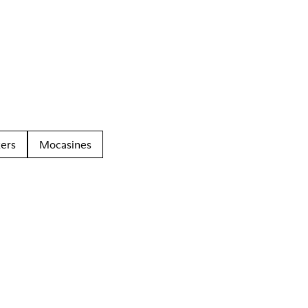
ers
Mocasines