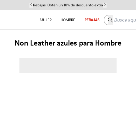
Rebajas:
Obtén un 10% de descuento extra
Busca aquí
MUJER
HOMBRE
REBAJAS
Non Leather azules para Hombre