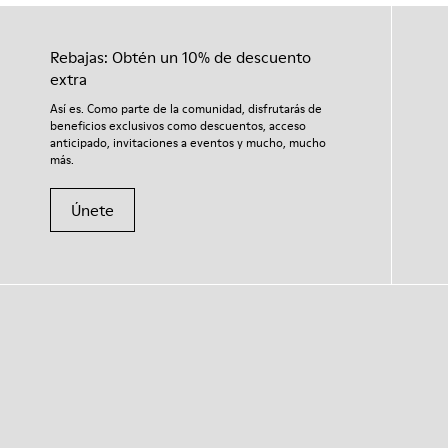
Rebajas: Obtén un 10% de descuento
extra
Así es. Como parte de la comunidad, disfrutarás de
beneficios exclusivos como descuentos, acceso
anticipado, invitaciones a eventos y mucho, mucho
más.
Únete