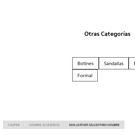
Otras Categorías
Botines
Sandalias
Formal
CAMPER
HOMBRE ACCESORIOS
NON LEATHER AZULES PARA HOMBRE