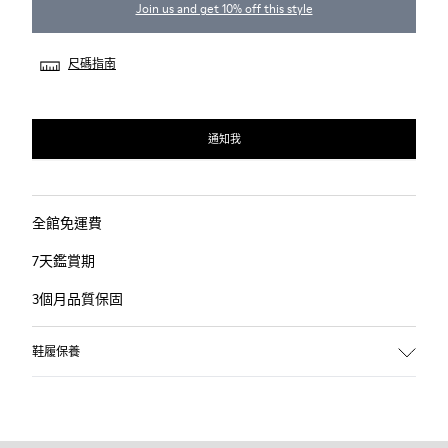
Join us and get 10% off this style
尺碼指南
通知我
全館免運費
7天鑑賞期
3個月品質保固
鞋履保養