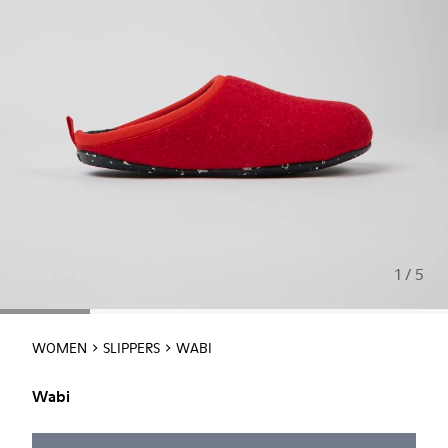
1 / 5
WOMEN
SLIPPERS
WABI
Wabi