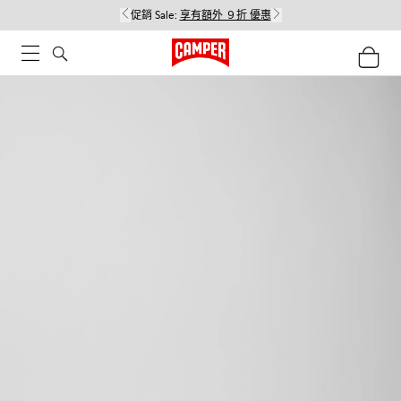
促銷 Sale:
享有額外 ９折 優惠