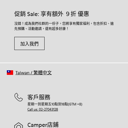
促銷 Sale: 享有額外 ９折 優惠
沒錯！成為我們社群的一份子，您將享有獨家福利，包含折扣、搶
先預購、活動邀請，還有超多好康！
加入我們
Taiwan
/
繁體中文
客戶服務
星期一到星期五10點到18點(GTM +8)
Call us: 02-27043128
Camper店鋪