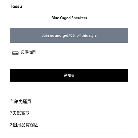
Tossu
Blue Caged Sneakers
Join us and get 10% off this style
尺碼指南
通知我
全館免運費
7天鑑賞期
3個月品質保固