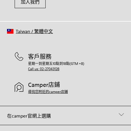
加入我們
Taiwan
/
繁體中文
客戶服務
星期一到星期五10點到18點(GTM +8)
Call us: 02-27043128
Camper店鋪
尋找您附近的camper店鋪
在camper官網上選購