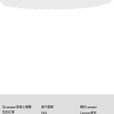
在camper官網上選購
客戶服務
關於camper
您的訂單
FAQ
Camper歷史