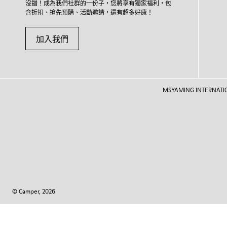
沒錯！成為我們社群的一份子，您將享有獨家福利，包
含折扣、搶先預購、活動邀請，還有超多好康！
加入我們
MSYAMING INTERNATIONAL
© Camper, 2026