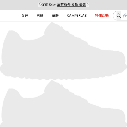
促銷 Sale:
享有額外 ９折 優惠
在这
CAMPERLAB
女鞋
男鞋
童鞋
特價活動