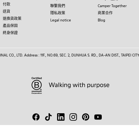
付款
聯繫我們
Camper Together
送貨
隱私政策
商業合作
退換貨政策
Legal notice
Blog
產品保固
終身保證
 CO., LTD. Address : 11F., NO.69, SEC. 2, DUNHUA S. RD., DA-AN DIST., TAIPEI CITY