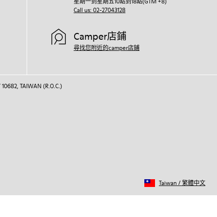
星期一到星期五10點到18點(GTM +8)
Call us: 02-27043128
Camper店鋪
尋找您附近的camper店鋪
 10682, TAIWAN (R.O.C.)
Taiwan
/
繁體中文