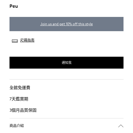
Peu
Join us and get 10% off this style
尺碼指南
通知我
全館免運費
7天鑑賞期
3個月品質保固
商品介紹