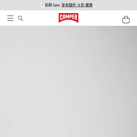
促銷 Sale:
享有額外 ９折 優惠