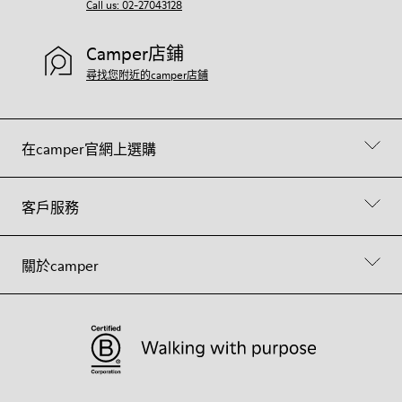
Call us: 02-27043128
Camper店鋪
尋找您附近的camper店鋪
在camper官網上選購
客戶服務
關於camper