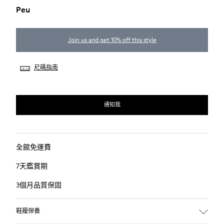
Peu
Join us and get 10% off this style
尺碼指南
通知我
全館免運費
7天鑑賞期
3個月品質保固
鞋履保養