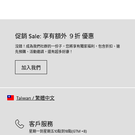
促銷 Sale: 享有額外 ９折 優惠
沒錯！成為我們社群的一份子，您將享有獨家福利，包含折扣、搶
先預購、活動邀請，還有超多好康！
加入我們
Taiwan
/
繁體中文
客戶服務
星期一到星期五10點到18點(GTM +8)