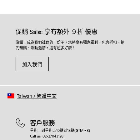
促銷 Sale: 享有額外 ９折 優惠
沒錯！成為我們社群的一份子，您將享有獨家福利，包含折扣、搶
先預購、活動邀請，還有超多好康！
加入我們
Taiwan
/
繁體中文
客戶服務
星期一到星期五10點到18點(GTM +8)
Call us: 02-27043128