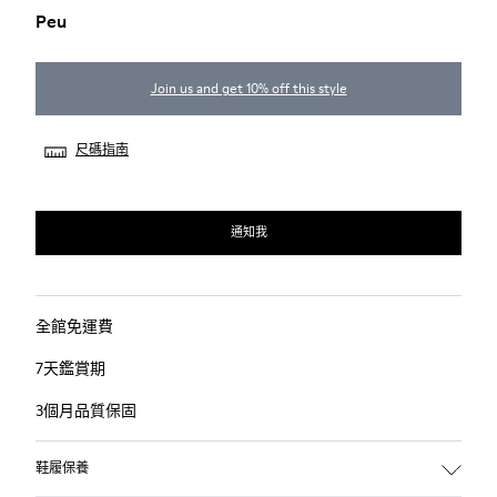
Peu
Join us and get 10% off this style
尺碼指南
通知我
全館免運費
7天鑑賞期
3個月品質保固
鞋履保養