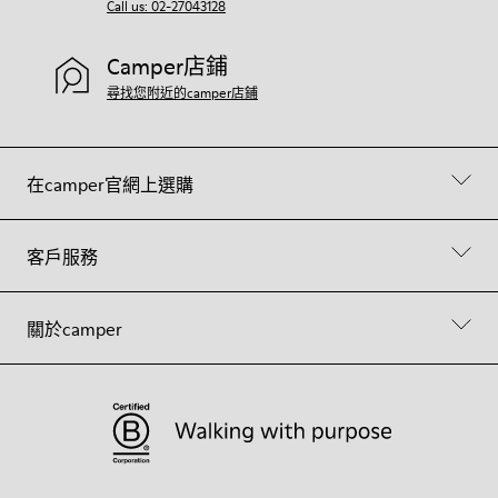
Call us: 02-27043128
Camper店鋪
尋找您附近的camper店鋪
在camper官網上選購
客戶服務
關於camper