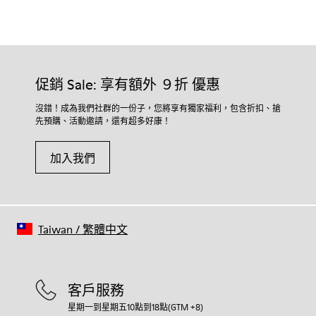
促銷 Sale: 享有額外 ９折 優惠
沒錯！成為我們社群的一份子，您將享有獨家福利，包含折扣、搶
先預購、活動邀請，還有超多好康！
加入我們
Taiwan
/
繁體中文
客戶服務
星期一到星期五10點到18點(GTM +8)