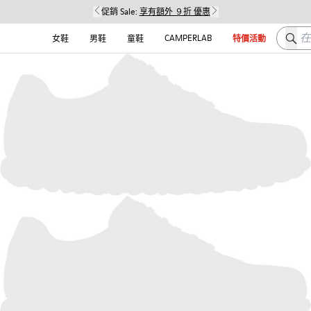
促銷 Sale:
享有額外 ９折 優惠
在这
CAMPERLAB
女鞋
男鞋
童鞋
特價活動