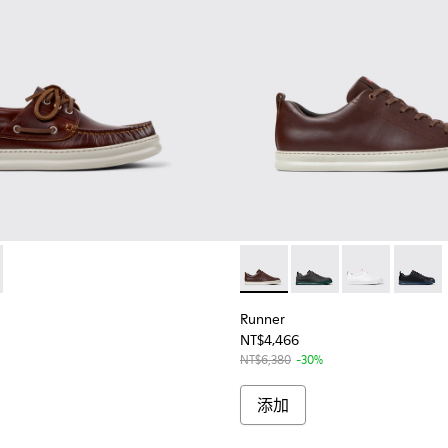
K101073-003 - 男士棕色皮革莫卡辛鞋
r - K101073-004
Runner - K100226-140 
Runner - K100226-15
Runner - K100
Runner 
Runner
NT$4,466
NT$6,380
-30%
添加