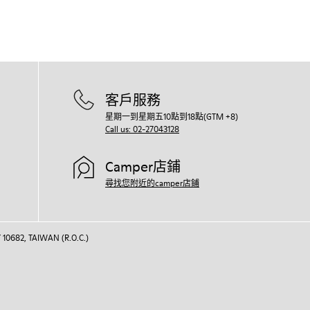
客戶服務
星期一到星期五10點到18點(GTM +8)
Call us: 02-27043128
Camper店鋪
尋找您附近的camper店鋪
 10682, TAIWAN (R.O.C.)