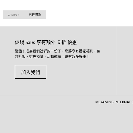
CAMPER
男鞋 鞋款
促銷 Sale: 享有額外 ９折 優惠
沒錯！成為我們社群的一份子，您將享有獨家福利，包
含折扣、搶先預購、活動邀請，還有超多好康！
加入我們
MSYAMING INTERNATIONAL