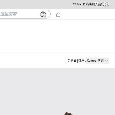
CAMPER 商店
加入我们
我的帳戶
里搜索
7
商品
排序
:
Camper精選