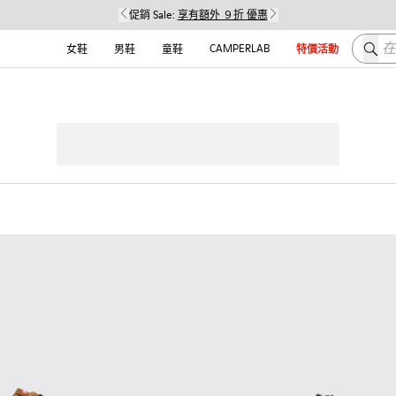
促銷 Sale:
享有額外 ９折 優惠
在这
CAMPERLAB
女鞋
男鞋
童鞋
特價活動