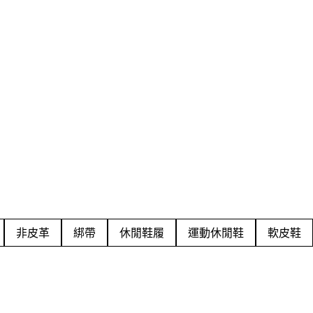
非皮革
綁帶
休閒鞋履
運動休閒鞋
軟皮鞋