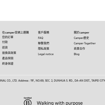
在camper官網上選購
客戶服務
關於camper
您的訂單
FAQ
Camper歷史
付款
聯繫我們
Camper Together
送貨
隱私政策
商業合作
退換貨政策
Legal notice
Blog
產品保固
終身保證
 CO., LTD. Address : 11F., NO.69, SEC. 2, DUNHUA S. RD., DA-AN DIST., TAIPEI CITY