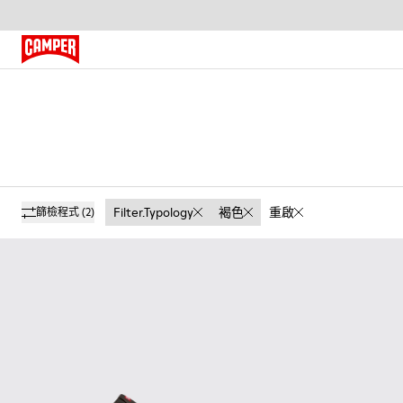
Filter.typology
褐色
重啟
篩檢程式
(2)