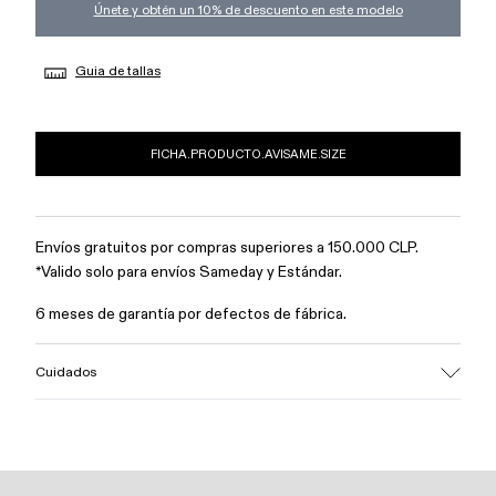
Únete y obtén un 10% de descuento en este modelo
Guia de tallas
FICHA.PRODUCTO.AVISAME.SIZE
Envíos gratuitos por compras superiores a 150.000 CLP.
*Valido solo para envíos Sameday y Estándar.
6 meses de garantía por defectos de fábrica.
Cuidados