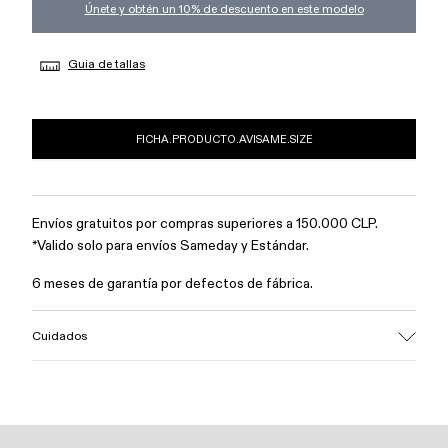
Únete y obtén un 10% de descuento en este modelo
Guia de tallas
FICHA.PRODUCTO.AVISAME.SIZE
Envíos gratuitos por compras superiores a 150.000 CLP.
*Valido solo para envíos Sameday y Estándar.
6 meses de garantía por defectos de fábrica.
Cuidados