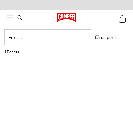
Filtrar por
1
Tiendas