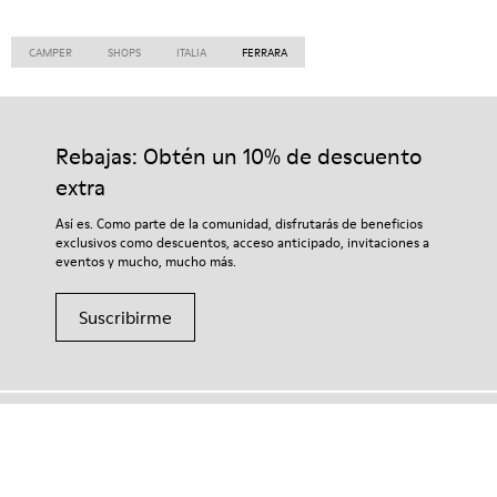
CAMPER
SHOPS
ITALIA
FERRARA
Rebajas: Obtén un 10% de descuento
extra
Así es. Como parte de la comunidad, disfrutarás de beneficios
exclusivos como descuentos, acceso anticipado, invitaciones a
eventos y mucho, mucho más.
Suscribirme
Chile
/
Spanish (Chile)