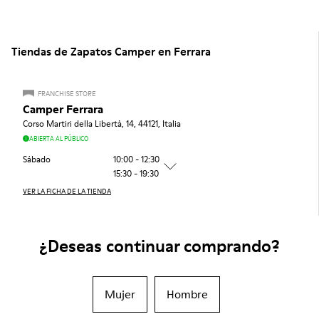
Tiendas de Zapatos Camper en Ferrara
FRANCHISE STORE
Camper Ferrara
Corso Martiri della Libertà, 14, 44121, Italia
ABIERTA AL PÚBLICO
Sábado
10:00 - 12:30
15:30 - 19:30
VER LA FICHA DE LA TIENDA
¿Deseas continuar comprando?
Mujer
Hombre