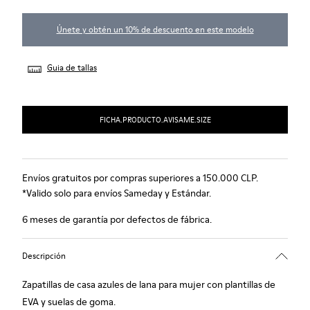
Únete y obtén un 10% de descuento en este modelo
Guia de tallas
FICHA.PRODUCTO.AVISAME.SIZE
Envíos gratuitos por compras superiores a 150.000 CLP.
*Valido solo para envíos Sameday y Estándar.
6 meses de garantía por defectos de fábrica.
Descripción
Zapatillas de casa azules de lana para mujer con plantillas de
EVA y suelas de goma.