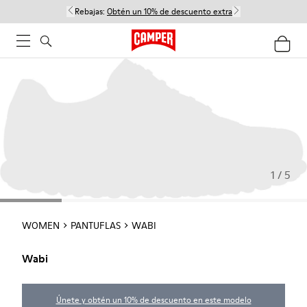
Rebajas:
Obtén un 10% de descuento extra
1 / 5
WOMEN
PANTUFLAS
WABI
Wabi
Únete y obtén un 10% de descuento en este modelo