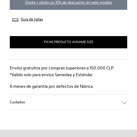
Únete y obtén un 10% de descuento en este modelo
Guia de tallas
FICHA.PRODUCTO.AVISAME.SIZE
Envíos gratuitos por compras superiores a 150.000 CLP.
*Valido solo para envíos Sameday y Estándar.
6 meses de garantía por defectos de fábrica.
Cuidados