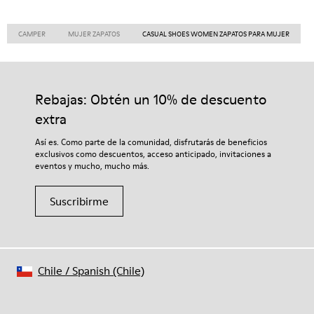
CAMPER
MUJER ZAPATOS
CASUAL SHOES WOMEN ZAPATOS PARA MUJER
Rebajas: Obtén un 10% de descuento
extra
Así es. Como parte de la comunidad, disfrutarás de beneficios
exclusivos como descuentos, acceso anticipado, invitaciones a
eventos y mucho, mucho más.
Suscribirme
Chile
/
Spanish (Chile)