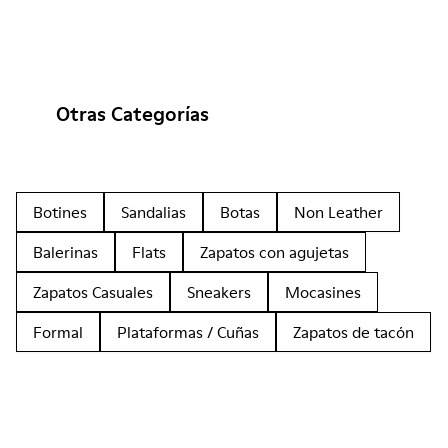
Otras Categorías
Botines
Sandalias
Botas
Non Leather
Balerinas
Flats
Zapatos con agujetas
Zapatos Casuales
Sneakers
Mocasines
Formal
Plataformas / Cuñas
Zapatos de tacón