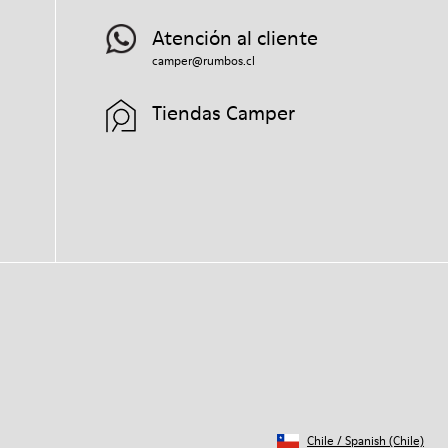
Atención al cliente
camper@rumbos.cl
Tiendas Camper
Chile
/
Spanish (Chile)