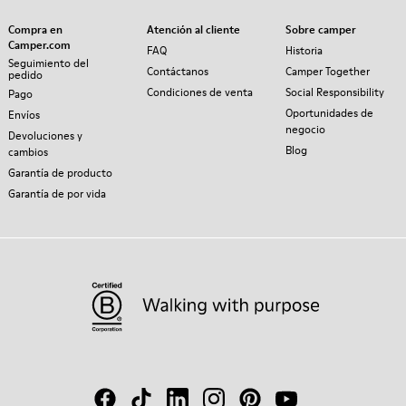
Compra en
Atención al cliente
Sobre camper
Camper.com
FAQ
Historia
Seguimiento del
Contáctanos
Camper Together
pedido
Condiciones de venta
Social Responsibility
Pago
Oportunidades de
Envíos
negocio
Devoluciones y
Blog
cambios
Garantía de producto
Garantía de por vida