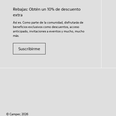
Rebajas: Obtén un 10% de descuento
extra
Así es. Como parte de la comunidad, disfrutarás de
beneficios exclusivos como descuentos, acceso
anticipado, invitaciones a eventos y mucho, mucho
más.
Suscribirme
© Camper, 2026