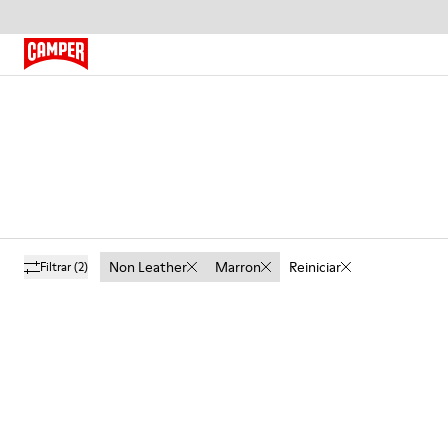
Non Leather
Marron
Reiniciar
Filtrar
(2)