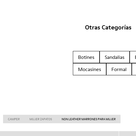
Otras Categorías
Botines
Sandalias
Mocasines
Formal
CAMPER
MUJER ZAPATOS
NON LEATHER MARRONES PARA MUJER