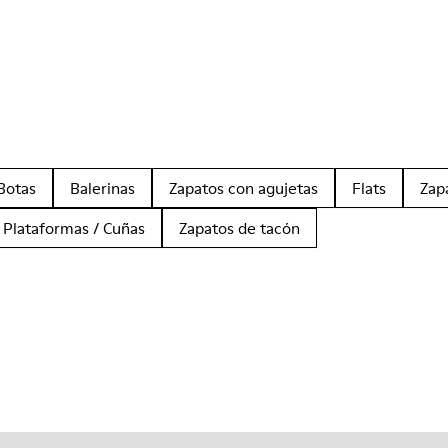
Botas
Balerinas
Zapatos con agujetas
Flats
Zap
Plataformas / Cuñas
Zapatos de tacón