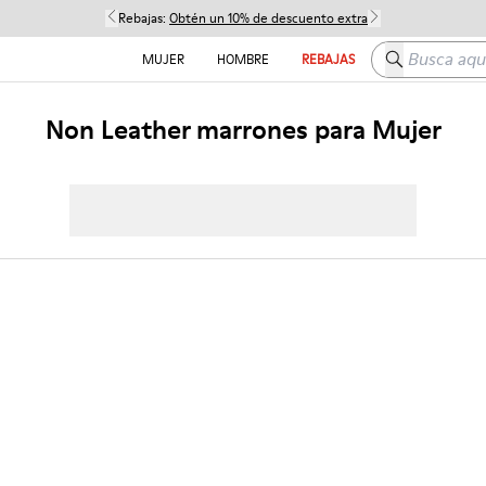
Rebajas:
Obtén un 10% de descuento extra
Busca aquí
MUJER
HOMBRE
REBAJAS
Non Leather marrones para Mujer