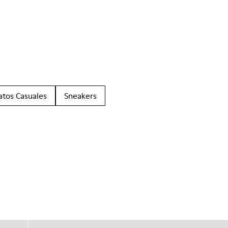
atos Casuales
Sneakers