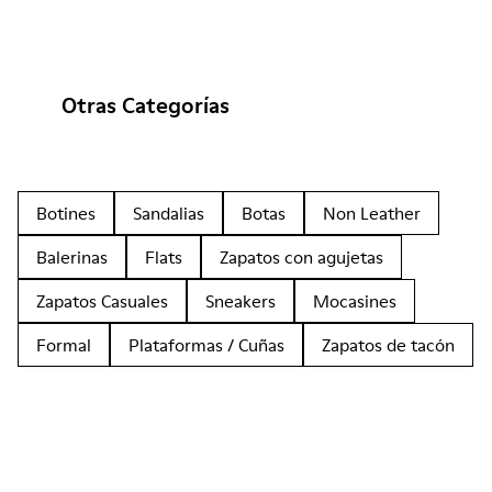
Otras Categorías
Botines
Sandalias
Botas
Non Leather
Balerinas
Flats
Zapatos con agujetas
Zapatos Casuales
Sneakers
Mocasines
Formal
Plataformas / Cuñas
Zapatos de tacón