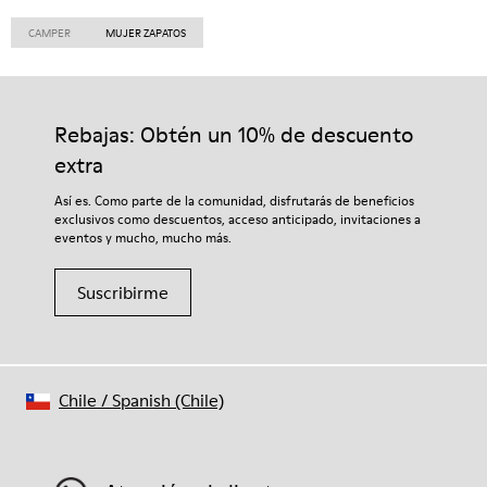
CAMPER
MUJER ZAPATOS
Rebajas: Obtén un 10% de descuento
extra
Así es. Como parte de la comunidad, disfrutarás de beneficios
exclusivos como descuentos, acceso anticipado, invitaciones a
eventos y mucho, mucho más.
Suscribirme
Chile
/
Spanish (Chile)