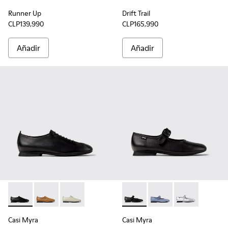
Runner Up
Drift Trail
CLP139,990
CLP165,990
Añadir
Añadir
Casi Myra - K201802-001 - Zapatos de piel negra para mujer.
Casi Myra - K201802-003
Casi Myra - K201802-002
Casi Myra - K201629-001 - Za
Casi Myra - K201629-
Casi Myra - K
Casi Myra
Casi Myra