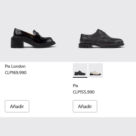
Pix London
CLP169,990
Pix - K201851-001 - Zapatos d
Pix - K201851-003
Pix
CLP155,990
Añadir
Añadir