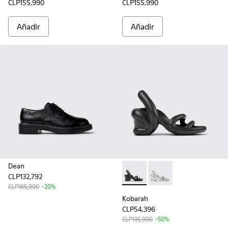
CLP155,990
CLP155,990
Añadir
Añadir
Dean
CLP132,792
Kobarah - K200155-026 - San
Kobarah - K200155-0
CLP165,990
-20%
Kobarah
CLP54,396
CLP135,990
-50%