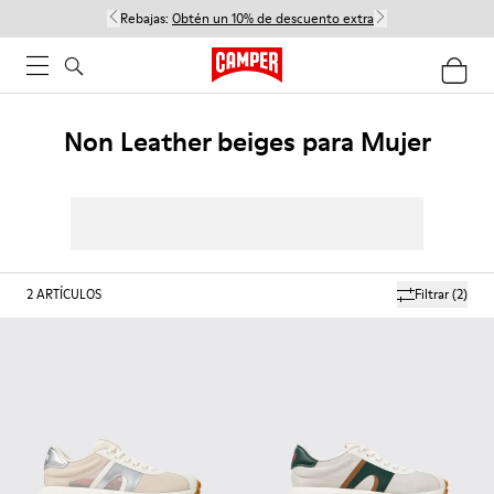
Rebajas:
Obtén un 10% de descuento extra
Non Leather beiges para Mujer
2
ARTÍCULOS
Filtrar
(2)