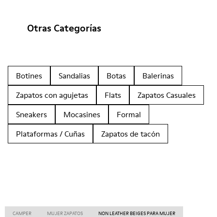
Otras Categorías
Botines
Sandalias
Botas
Balerinas
Zapatos con agujetas
Flats
Zapatos Casuales
Sneakers
Mocasines
Formal
Plataformas / Cuñas
Zapatos de tacón
CAMPER
MUJER ZAPATOS
NON LEATHER BEIGES PARA MUJER