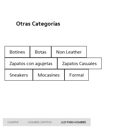
Otras Categorías
Botines
Botas
Non Leather
Zapatos con agujetas
Zapatos Casuales
Sneakers
Mocasines
Formal
CAMPER
HOMBRE ZAPATOS
JUD PARA HOMBRE