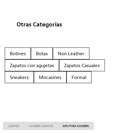
Otras Categorías
Botines
Botas
Non Leather
Zapatos con agujetas
Zapatos Casuales
Sneakers
Mocasines
Formal
CAMPER
HOMBRE ZAPATOS
GRN PARA HOMBRE