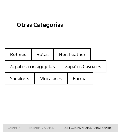
Otras Categorías
Botines
Botas
Non Leather
Zapatos con agujetas
Zapatos Casuales
Sneakers
Mocasines
Formal
CAMPER
HOMBRE ZAPATOS
COLECCION ZAPATOS PARA HOMBRE