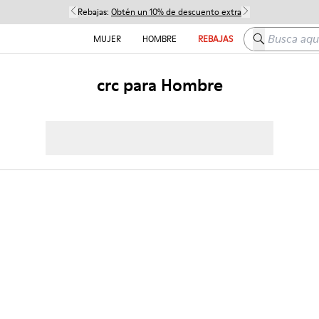
Rebajas:
Obtén un 10% de descuento extra
Busca aquí
MUJER
HOMBRE
REBAJAS
crc para Hombre