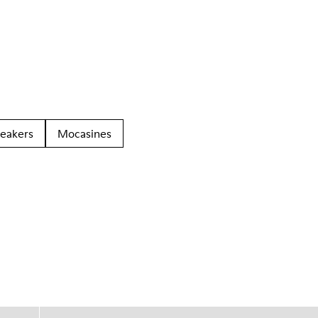
eakers
Mocasines