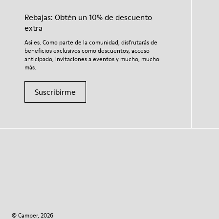
Rebajas: Obtén un 10% de descuento
extra
Así es. Como parte de la comunidad, disfrutarás de
beneficios exclusivos como descuentos, acceso
anticipado, invitaciones a eventos y mucho, mucho
más.
Suscribirme
© Camper, 2026