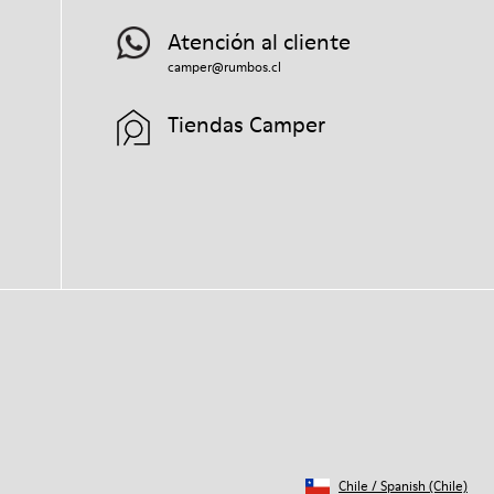
Atención al cliente
camper@rumbos.cl
Tiendas Camper
Chile
/
Spanish (Chile)