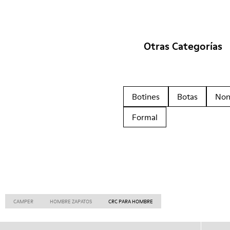
Otras Categorías
Botines
Botas
Non
Formal
CAMPER
HOMBRE ZAPATOS
CRC PARA HOMBRE