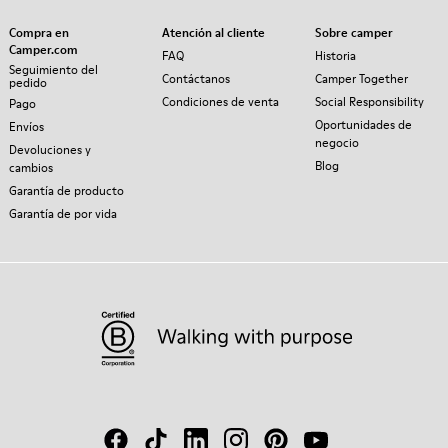
Compra en
Atención al cliente
Sobre camper
Camper.com
FAQ
Historia
Seguimiento del
Contáctanos
Camper Together
pedido
Condiciones de venta
Social Responsibility
Pago
Oportunidades de
Envíos
negocio
Devoluciones y
Blog
cambios
Garantía de producto
Garantía de por vida